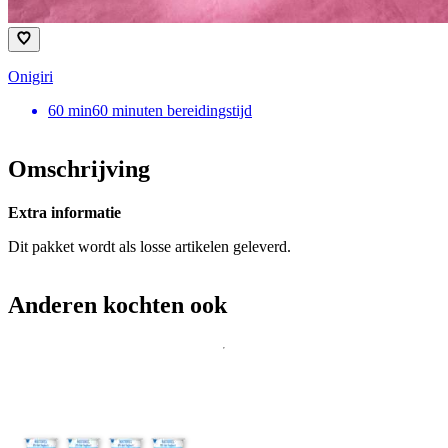
Onigiri
60
min
60 minuten bereidingstijd
Omschrijving
Extra informatie
Dit pakket wordt als losse artikelen geleverd.
Anderen kochten ook