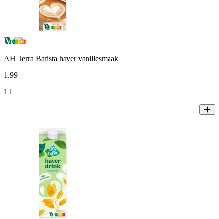
AH Terra Barista haver vanillesmaak
1
.
99
1 l