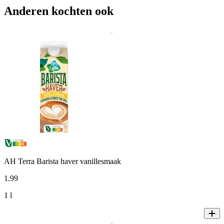
Anderen kochten ook
AH Terra Barista haver vanillesmaak
1
.
99
1 l