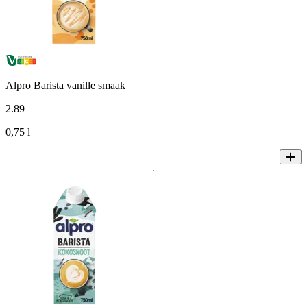
Alpro Barista vanille smaak
2
.
89
0,75 l