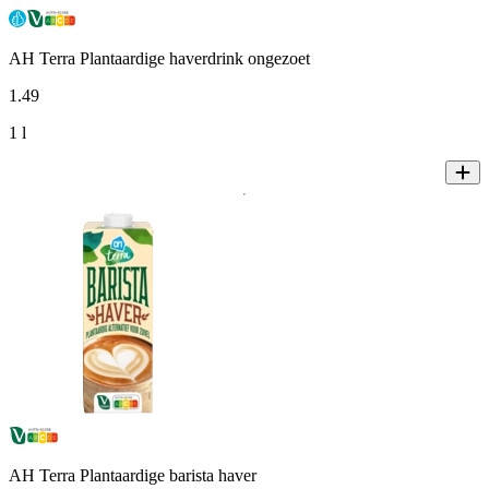
AH Terra Plantaardige haverdrink ongezoet
1
.
49
1 l
AH Terra Plantaardige barista haver