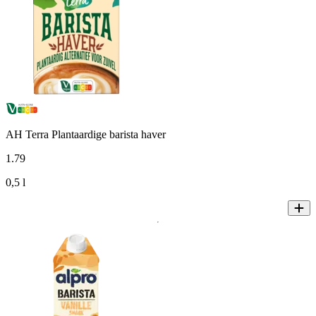
AH Terra Plantaardige barista haver
1
.
79
0,5 l