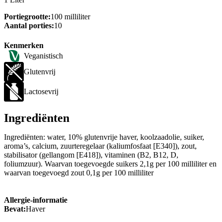
Portiegrootte:
100 milliliter
Aantal porties:
10
Kenmerken
Veganistisch
Glutenvrij
Lactosevrij
Ingrediënten
Ingrediënten: water, 10% glutenvrije haver, koolzaadolie, suiker,
aroma’s, calcium, zuurteregelaar (kaliumfosfaat [E340]), zout,
stabilisator (gellangom [E418]), vitaminen (B2, B12, D,
foliumzuur). Waarvan toegevoegde suikers 2,1g per 100 milliliter en
waarvan toegevoegd zout 0,1g per 100 milliliter
Allergie-informatie
Bevat:
Haver