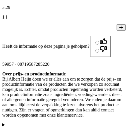
3
.
29
1 l
Heeft de informatie op deze pagina je geholpen?
59957
-
08719587285220
Over prijs- en productinformatie
Bij Albert Heijn doen we er alles aan om te zorgen dat de prijs- en
productinformatie van de producten die we verkopen zo accuraat
mogelijk is. Echter, omdat producten regelmatig worden verbeterd,
kan productinformatie zoals ingrediënten, voedingswaarden, dieet-
of allergenen informatie geregeld veranderen. We raden je daarom
aan om altijd eerst de verpakking te lezen alvorens het product te
nuttigen. Zijn er vragen of opmerkingen dan kan altijd contact
worden opgenomen met onze klantenservice.