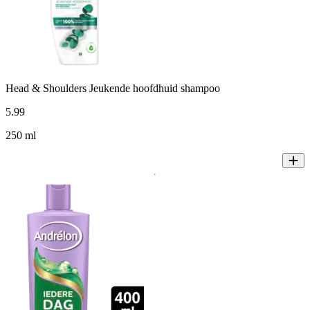
Head & Shoulders Jeukende hoofdhuid shampoo
5
.
99
250 ml