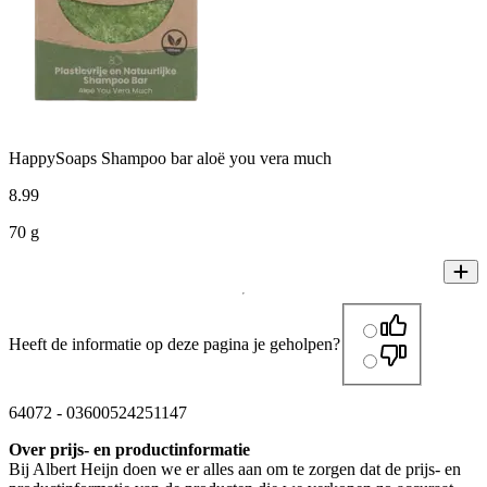
HappySoaps Shampoo bar aloë you vera much
8
.
99
70 g
Heeft de informatie op deze pagina je geholpen?
64072
-
03600524251147
Over prijs- en productinformatie
Bij Albert Heijn doen we er alles aan om te zorgen dat de prijs- en