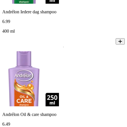
Andrélon Iedere dag shampoo
6
.
99
400 ml
Andrélon Oil & care shampoo
6
.
49