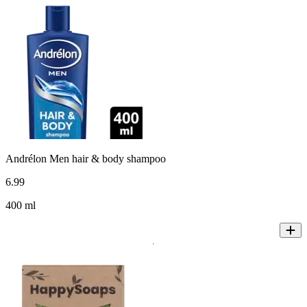
Andrélon Men hair & body shampoo
6
.
99
400 ml