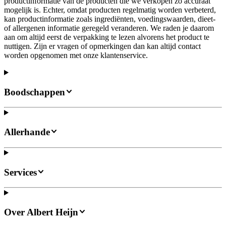
productinformatie van de producten die we verkopen zo accuraat
mogelijk is. Echter, omdat producten regelmatig worden verbeterd,
kan productinformatie zoals ingrediënten, voedingswaarden, dieet-
of allergenen informatie geregeld veranderen. We raden je daarom
aan om altijd eerst de verpakking te lezen alvorens het product te
nuttigen. Zijn er vragen of opmerkingen dan kan altijd contact
worden opgenomen met onze klantenservice.
Boodschappen
Allerhande
Services
Over Albert Heijn