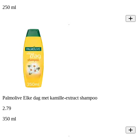
250 ml
Palmolive Elke dag met kamille-extract shampoo
2
.
79
350 ml