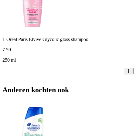
L'Oréal Paris Elvive Glycolic gloss shampoo
7
.
59
250 ml
Anderen kochten ook