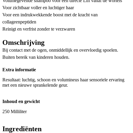
Volumegevende shampoo voor een directe Lift vanaf de wortels
Voor zichtbaar voller en luchtiger haar
Voor een indrukwekkende boost met de kracht van
collageenpeptiden
Reinigt en verfrist zonder te verzwaren
Omschrijving
Bij contact met de ogen, onmiddellijk en overvloedig spoelen.
Buiten bereik van kinderen houden.
Extra informatie
Resultaat: luchtig, schoon en volumineus haar sensoriele ervaring
met een nieuwe sprankelende geur.
Inhoud en gewicht
250 Milliliter
Ingrediënten