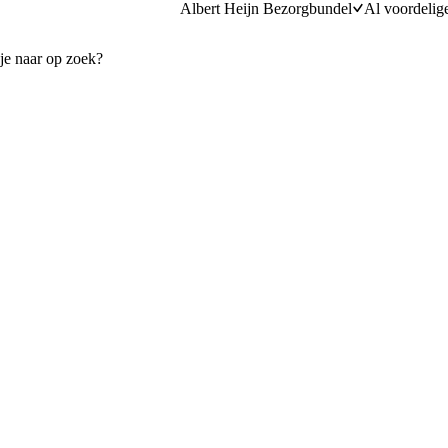
Albert Heijn Bezorgbundel
Al voordelig