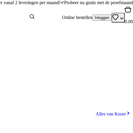
er vanaf 2 leveringen per maand!
Probeer nu gratis met de proefmaand
Online bestellen
Inloggen
0.00
Alles van Knorr