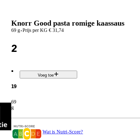
Knorr Good pasta romige kaassaus
·
69 g
Prijs per
KG
€
31,74
2
.
Voeg toe
19
69
g
Wat is Nutri-Score?