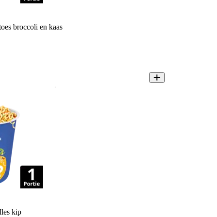
oes broccoli en kaas
les kip