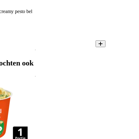
creamy pesto bel
ochten ook