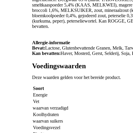
smeltkaaspoeder 5,4% (KAAS, MELKWEI), magere
broccoli 1,6%, MELKSUIKER, zout, mineraalzout (k
bloemkoolpoeder 0,4%, gejodeerd zout, peterselie 0,3
(kurkuma, peper), peterseliewortel. Kan ROGG
bevatten.
Allergie-informatie
Bevat:
Lactose, Glutenbevattende Granen, Melk, Tar
Kan bevatten:
Haver, Mosterd, Gerst, Selderij, Soja,
Voedingswaarden
Deze waarden gelden voor het bereide product.
Soort
Energie
Vet
waarvan verzadigd
Koolhydraten
waarvan suikers
Voedingsvezel