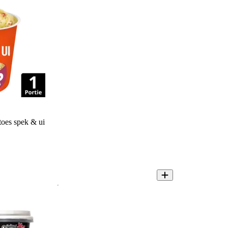
oes spek & ui