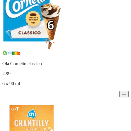
Ola Cornetto classico
2
.
99
6 x 90 ml