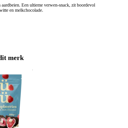
 aardbeien. Een ultieme verwen-snack, zit boordevol
 witte en melkchocolade.
dit merk