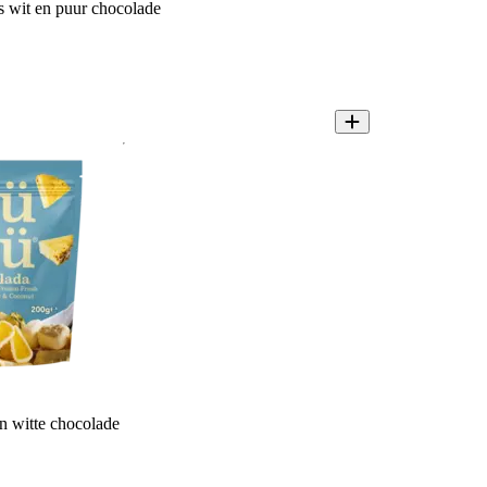
 wit en puur chocolade
n witte chocolade