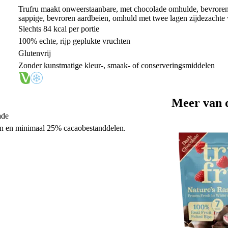
Trufru maakt onweerstaanbare, met chocolade omhulde, bevroren
sappige, bevroren aardbeien, omhuld met twee lagen zijdezachte
Slechts 84 kcal per portie
100% echte, rijp geplukte vruchten
Glutenvrij
Zonder kunstmatige kleur-, smaak- of conserveringsmiddelen
Meer van 
ade
n en minimaal 25% cacaobestanddelen.