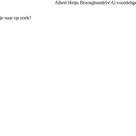
Albert Heijn Bezorgbundel
Al voordelig