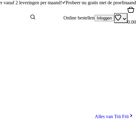
er vanaf 2 leveringen per maand!
Probeer nu gratis met de proefmaand
Online bestellen
Inloggen
0.00
Alles van Trü Frü