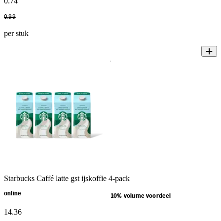
0
.
74
0
.
99
per stuk
Starbucks Caffé latte gst ijskoffie 4-pack
online
10% volume voordeel
14
.
36