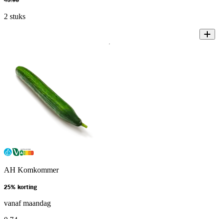
45
.
98
2 stuks
AH Komkommer
25% korting
vanaf maandag