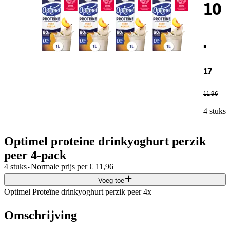
10
.
17
11
.
96
4 stuks
Optimel proteine drinkyoghurt perzik
peer 4-pack
·
4 stuks
Normale prijs per
€
11,96
Voeg toe
Optimel Proteïne drinkyoghurt perzik peer 4x
Omschrijving