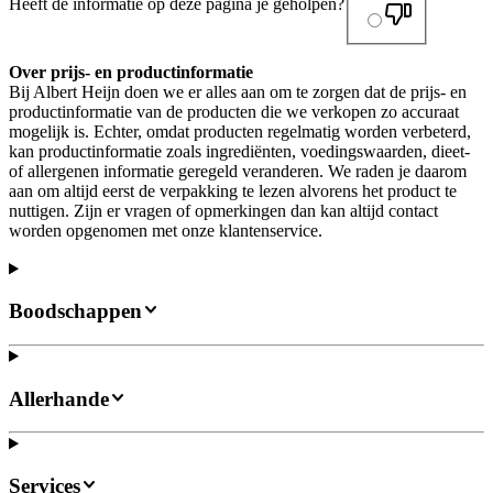
Heeft de informatie op deze pagina je geholpen?
Over prijs- en productinformatie
Bij Albert Heijn doen we er alles aan om te zorgen dat de prijs- en
productinformatie van de producten die we verkopen zo accuraat
mogelijk is. Echter, omdat producten regelmatig worden verbeterd,
kan productinformatie zoals ingrediënten, voedingswaarden, dieet-
of allergenen informatie geregeld veranderen. We raden je daarom
aan om altijd eerst de verpakking te lezen alvorens het product te
nuttigen. Zijn er vragen of opmerkingen dan kan altijd contact
worden opgenomen met onze klantenservice.
Boodschappen
Allerhande
Services