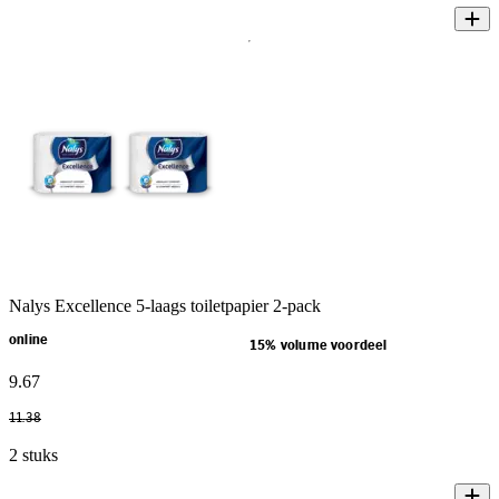
Nalys Excellence 5-laags toiletpapier 2-pack
online
15% volume voordeel
9
.
67
11
.
38
2 stuks