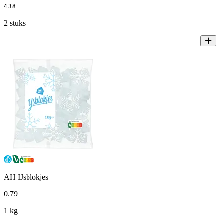
4
.
38
2 stuks
AH IJsblokjes
0
.
79
1 kg