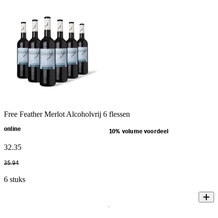
Free Feather Merlot Alcoholvrij 6 flessen
online
10% volume voordeel
32
.
35
35
.
94
6 stuks