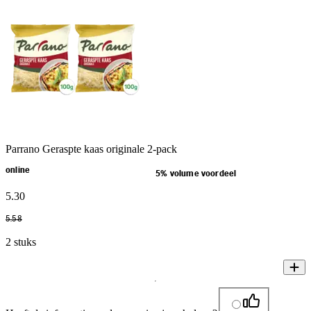
Parrano Geraspte kaas originale 2-pack
online
5% volume voordeel
5
.
30
5
.
58
2 stuks