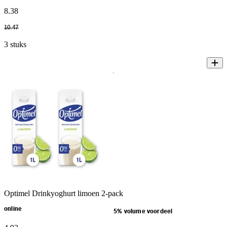
8
.
38
10
.
47
3 stuks
Optimel Drinkyoghurt limoen 2-pack
online
5% volume voordeel