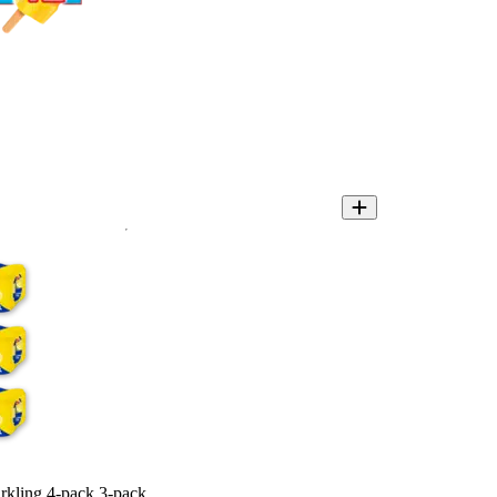
arkling 4-pack 3-pack