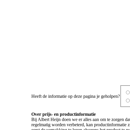
Heeft de informatie op deze pagina je geholpen?
Over prijs- en productinformatie
Bij Albert Heijn doen we er alles aan om te zorgen da
regelmatig worden verbeterd, kan productinformatie z
eerst de verpakking te lezen alvorens het product te 