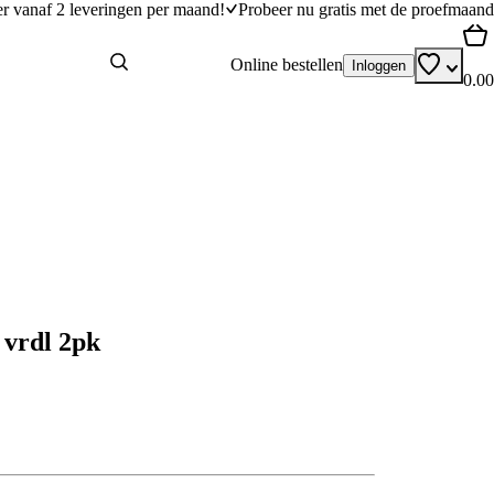
er vanaf 2 leveringen per maand!
Probeer nu gratis met de proefmaand
Online bestellen
Inloggen
0.00
 vrdl 2pk