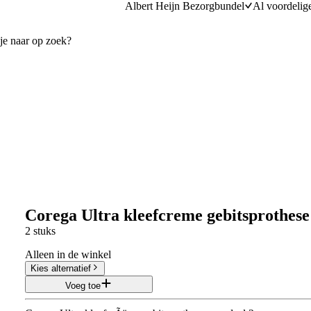
Albert Heijn Bezorgbundel
Al voordelig
Corega Ultra kleefcreme gebitsprothese
2 stuks
Alleen in de winkel
Kies alternatief
Voeg toe