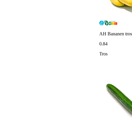
AH Bananen tros
0
.
84
Tros