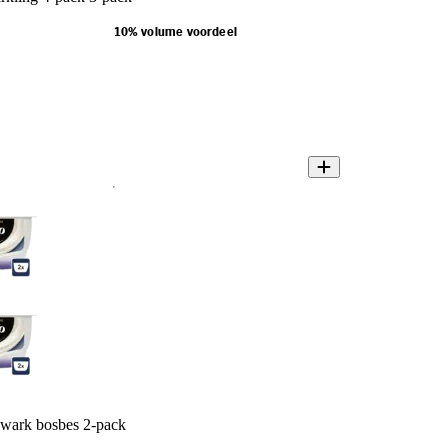
10% volume voordeel
kwark bosbes 2-pack