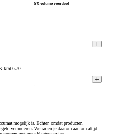
5% volume voordeel
 & krat 6.70
ccuraat mogelijk is. Echter, omdat producten
regeld veranderen. We raden je daarom aan om altijd
opgenomen met onze klantenservice.