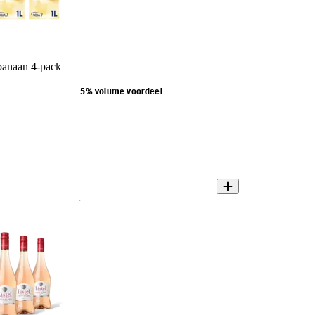
banaan 4-pack
5% volume voordeel