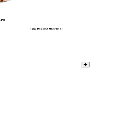
ssen
10% volume voordeel