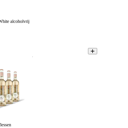
hite alcoholvrij
lessen