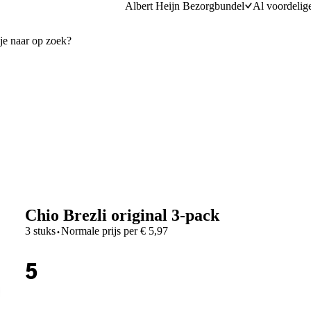
Albert Heijn Bezorgbundel
Al voordelig
Chio Brezli original 3-pack
·
3 stuks
Normale prijs per
€
5,97
5