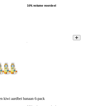
10% volume voordeel
n kiwi aardbei banaan 6-pack