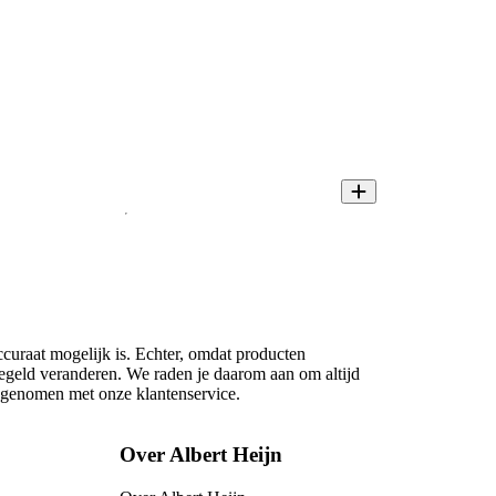
ccuraat mogelijk is. Echter, omdat producten
regeld veranderen. We raden je daarom aan om altijd
opgenomen met onze klantenservice.
Over Albert Heijn