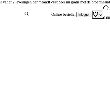
er vanaf 2 leveringen per maand!
Probeer nu gratis met de proefmaand
Online bestellen
Inloggen
0.00