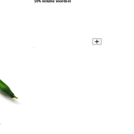
10% volume voordeel
r