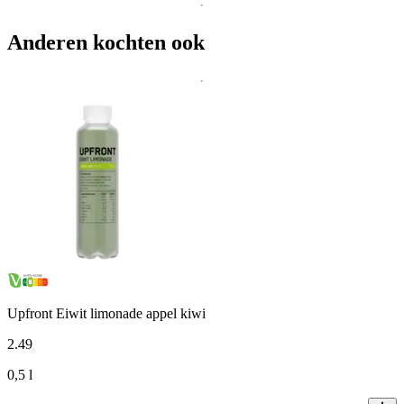
Anderen kochten ook
Upfront Eiwit limonade appel kiwi
2
.
49
0,5 l