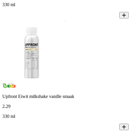
330 ml
Upfront Eiwit milkshake vanille smaak
2
.
29
330 ml