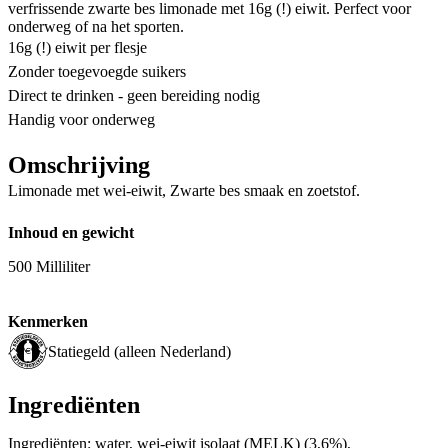
verfrissende zwarte bes limonade met 16g (!) eiwit. Perfect voor
onderweg of na het sporten.
16g (!) eiwit per flesje
Zonder toegevoegde suikers
Direct te drinken - geen bereiding nodig
Handig voor onderweg
Omschrijving
Limonade met wei-eiwit, Zwarte bes smaak en zoetstof.
Inhoud en gewicht
500 Milliliter
Kenmerken
Statiegeld (alleen Nederland)
Ingrediënten
Ingrediënten: water, wei-eiwit isolaat (MELK) (3,6%),