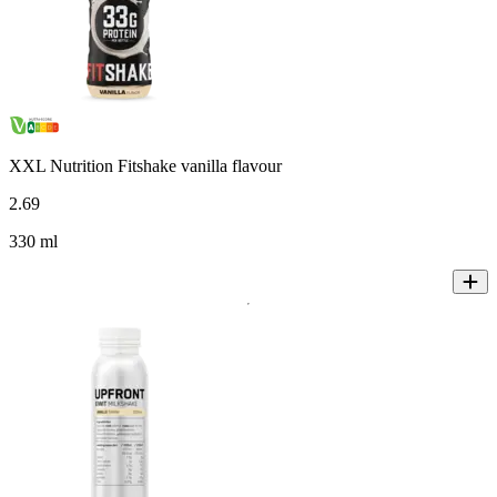
XXL Nutrition Fitshake vanilla flavour
2
.
69
330 ml