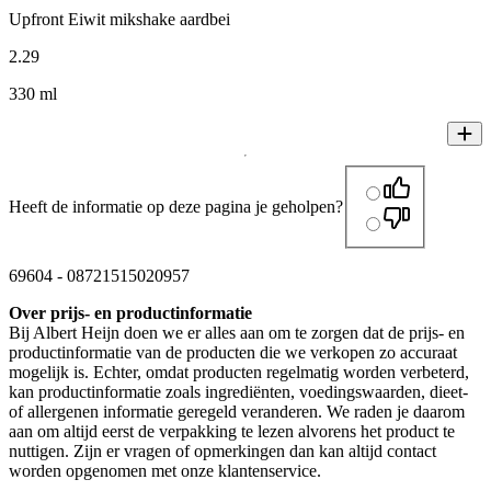
Upfront Eiwit mikshake aardbei
2
.
29
330 ml
Heeft de informatie op deze pagina je geholpen?
69604
-
08721515020957
Over prijs- en productinformatie
Bij Albert Heijn doen we er alles aan om te zorgen dat de prijs- en
productinformatie van de producten die we verkopen zo accuraat
mogelijk is. Echter, omdat producten regelmatig worden verbeterd,
kan productinformatie zoals ingrediënten, voedingswaarden, dieet-
of allergenen informatie geregeld veranderen. We raden je daarom
aan om altijd eerst de verpakking te lezen alvorens het product te
nuttigen. Zijn er vragen of opmerkingen dan kan altijd contact
worden opgenomen met onze klantenservice.