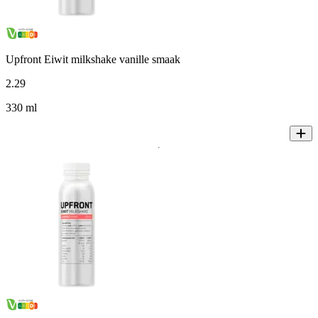
Upfront Eiwit milkshake vanille smaak
2
.
29
330 ml