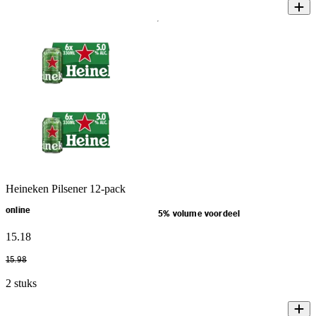
Heineken Pilsener 12-pack
online
5% volume voordeel
15
.
18
15
.
98
2 stuks