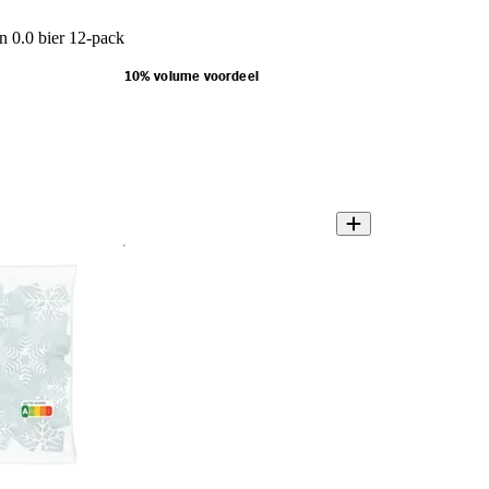
n 0.0 bier 12-pack
10% volume voordeel