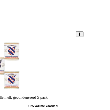
lle melk gecondenseerd 5-pack
10% volume voordeel