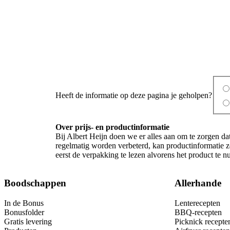
Heeft de informatie op deze pagina je geholpen?
Over prijs- en productinformatie
Bij Albert Heijn doen we er alles aan om te zorgen da
regelmatig worden verbeterd, kan productinformatie z
eerst de verpakking te lezen alvorens het product te 
Boodschappen
Allerhande
In de Bonus
Lenterecepten
Bonusfolder
BBQ-recepten
Gratis levering
Picknick recepte