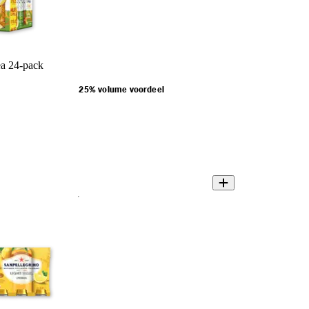
ea 24-pack
25% volume voordeel