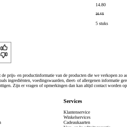
14
.
80
16
.
45
5 stuks
t de prijs- en productinformatie van de producten die we verkopen zo a
oals ingrediënten, voedingswaarden, dieet- of allergenen informatie ge
nuttigen. Zijn er vragen of opmerkingen dan kan altijd contact worden 
Services
Klantenservice
Winkelservices
n
Cadeaukaarten