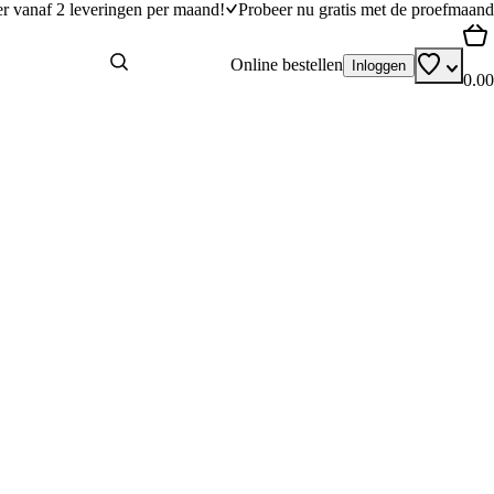
er vanaf 2 leveringen per maand!
Probeer nu gratis met de proefmaand
Online bestellen
Inloggen
0.00