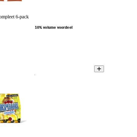
ompleet 6-pack
10% volume voordeel