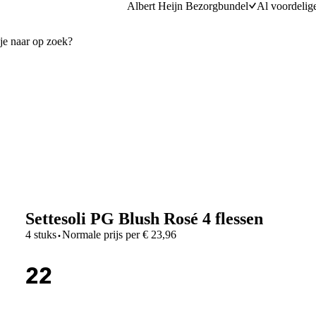
Albert Heijn Bezorgbundel
Al voordelig
Settesoli PG Blush Rosé 4 flessen
·
4 stuks
Normale prijs per
€
23,96
22