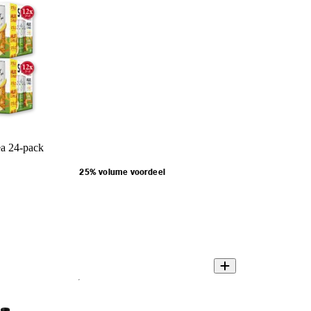
ea 24-pack
25% volume voordeel