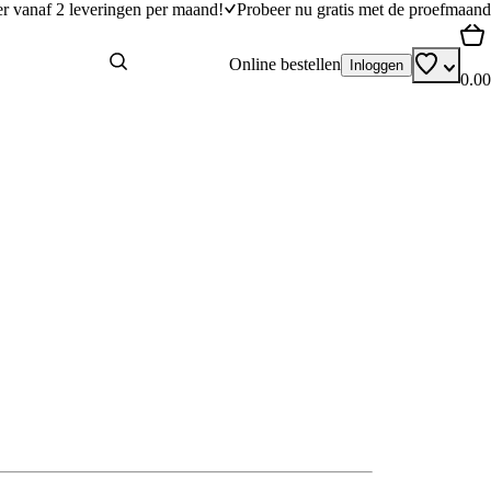
er vanaf 2 leveringen per maand!
Probeer nu gratis met de proefmaand
Online bestellen
Inloggen
0.00