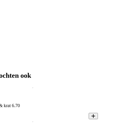
ochten ook
 & krat 6.70