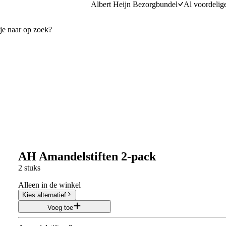
Albert Heijn Bezorgbundel
Al voordelig
AH Amandelstiften 2-pack
2 stuks
Alleen in de winkel
Kies alternatief
Voeg toe