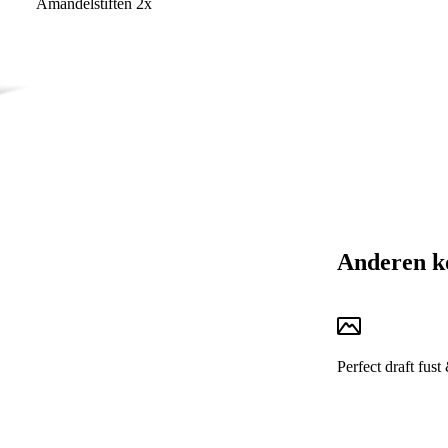
Amandelstiften 2x
Anderen k
Perfect draft fust