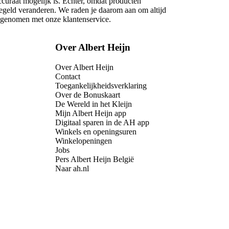
ccuraat mogelijk is. Echter, omdat producten
regeld veranderen. We raden je daarom aan om altijd
opgenomen met onze klantenservice.
Over Albert Heijn
Over Albert Heijn
Contact
Toegankelijkheidsverklaring
Over de Bonuskaart
De Wereld in het Kleijn
Mijn Albert Heijn app
Digitaal sparen in de AH app
Winkels en openingsuren
Winkelopeningen
Jobs
Pers Albert Heijn België
Naar ah.nl