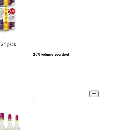
r 24-pack
25% volume voordeel