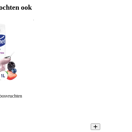
ochten ook
bosvruchten