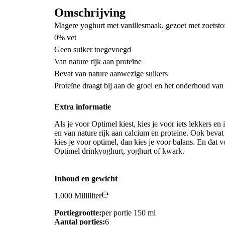
Omschrijving
Magere yoghurt met vanillesmaak, gezoet met zoetsto
0% vet
Geen suiker toegevoegd
Van nature rijk aan proteïne
Bevat van nature aanwezige suikers
Proteïne draagt bij aan de groei en het onderhoud van 
Extra informatie
Als je voor Optimel kiest, kies je voor iets lekkers e
en van nature rijk aan calcium en proteine. Ook beva
kies je voor optimel, dan kies je voor balans. En dat 
Optimel drinkyoghurt, yoghurt of kwark.
Inhoud en gewicht
1.000 Milliliter
Portiegrootte:
per portie 150 ml
Aantal porties:
6