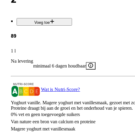
.
Voeg toe
89
1 l
Na levering
minimaal 6 dagen houdbaar
Wat is Nutri-Score?
Yoghurt vanille. Magere yoghurt met vanillesmaak, gezoet met zo
Proteine draagt bij aan de groei en het onderhoud van je spieren.
0% vet en geen toegevoegde suikers
Van nature een bron van calcium en proteine
Magere yoghurt met vanillesmaak