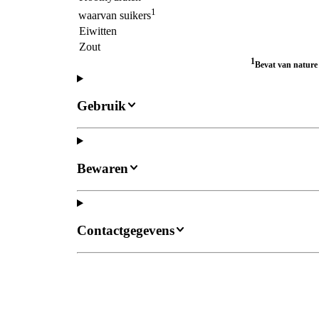
1
waarvan suikers
Eiwitten
Zout
1
Bevat van nature
Gebruik
Bewaren
Contactgegevens