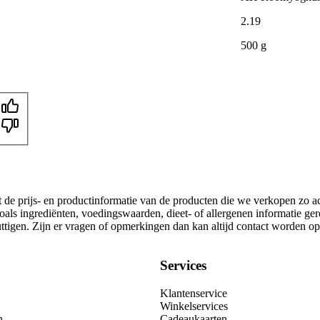
2
.
19
500 g
t de prijs- en productinformatie van de producten die we verkopen zo a
oals ingrediënten, voedingswaarden, dieet- of allergenen informatie ge
nuttigen. Zijn er vragen of opmerkingen dan kan altijd contact worden 
Services
Klantenservice
Winkelservices
n
Cadeaukaarten