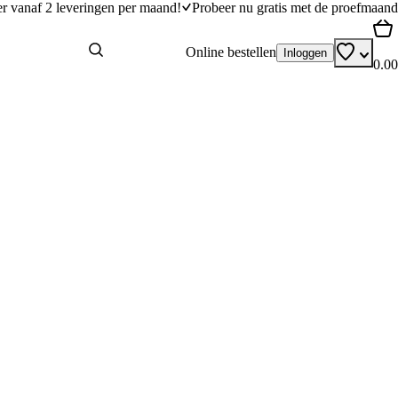
er vanaf 2 leveringen per maand!
Probeer nu gratis met de proefmaand
Online bestellen
Inloggen
0.00