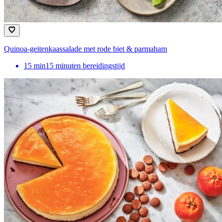
Quinoa-geitenkaassalade met rode biet & parmaham
15
min
15 minuten bereidingstijd