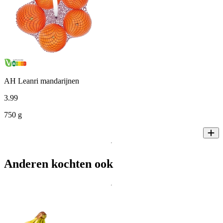
AH Leanri mandarijnen
3
.
99
750 g
Anderen kochten ook