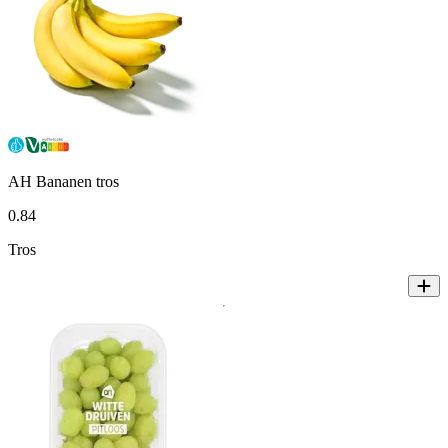
AH Bananen tros
0
.
84
Tros