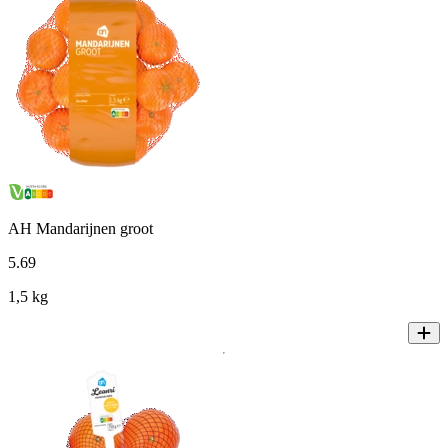
AH Mandarijnen groot
5
.
69
1,5 kg