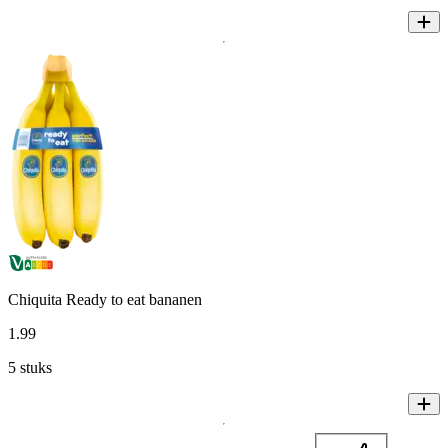
Chiquita Ready to eat bananen
1
.
99
5 stuks