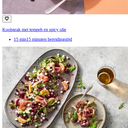
Koolsteak met tempeh en spicy olie
15
min
15 minuten bereidingstijd