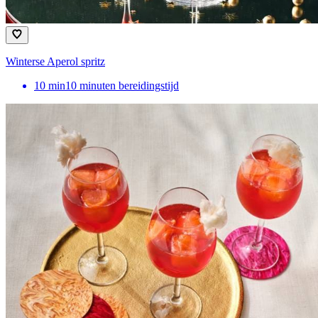
Winterse Aperol spritz
10
min
10 minuten bereidingstijd