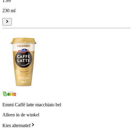
1
.
99
230 ml
Emmi Caffè latte macchiato bel
Alleen in de winkel
Kies alternatief