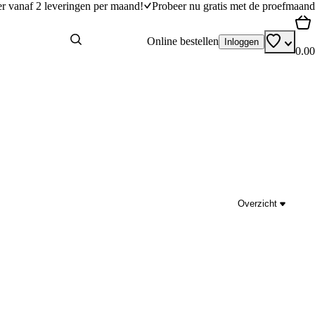
er vanaf 2 leveringen per maand!
Probeer nu gratis met de proefmaand
Online bestellen
Inloggen
0.00
Overzicht