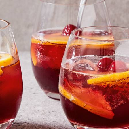
Kies producten