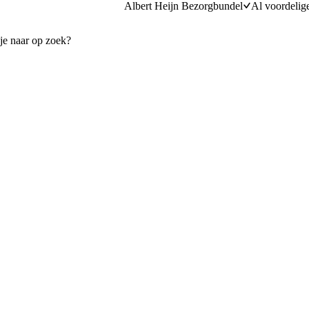
Albert Heijn Bezorgbundel
Al voordelig