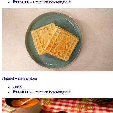
00:41
00:41 minuten bereidingstijd
Naturel wafels maken
Video
00:46
00:46 minuten bereidingstijd