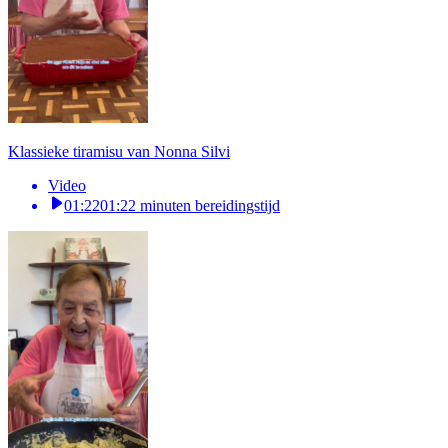
Klassieke tiramisu van Nonna Silvi
Video
01:22
01:22 minuten bereidingstijd