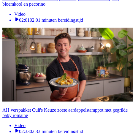
bloemkool en pecorino
Video
02:01
02:01 minuten bereidingstijd
AH verspakket Culi's Keuze zoete aardappelstamppot met gegrilde
baby romaine
Video
02:33
02:33 minuten bereidingstijd