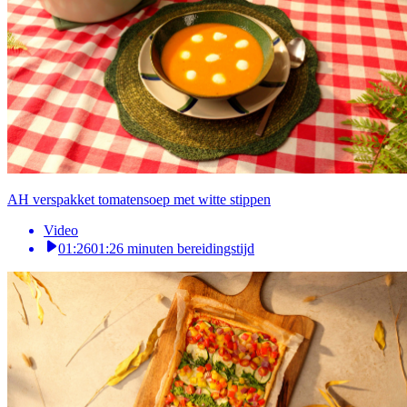
AH verspakket tomatensoep met witte stippen
Video
01:26
01:26 minuten bereidingstijd