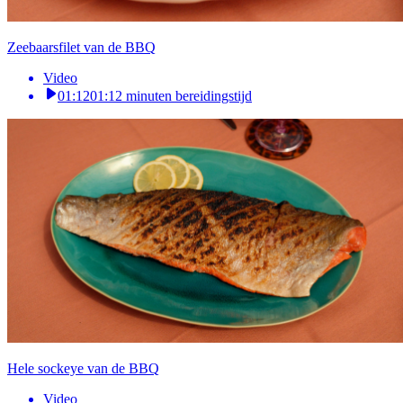
Zeebaarsfilet van de BBQ
Video
01:12
01:12 minuten bereidingstijd
Hele sockeye van de BBQ
Video