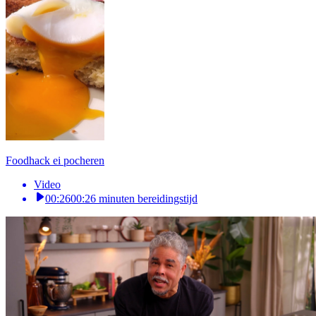
Foodhack ei pocheren
Video
00:26
00:26 minuten bereidingstijd