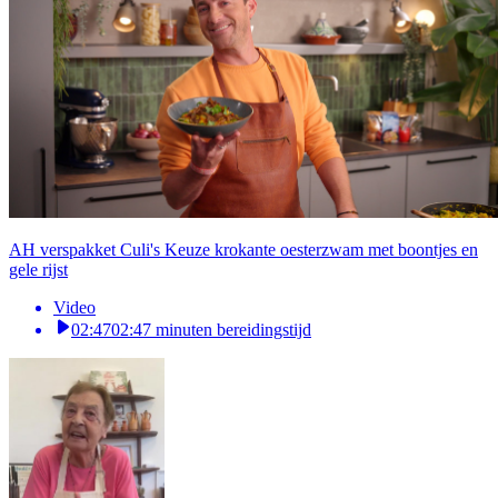
AH verspakket Culi's Keuze krokante oesterzwam met boontjes en
gele rijst
Video
02:47
02:47 minuten bereidingstijd