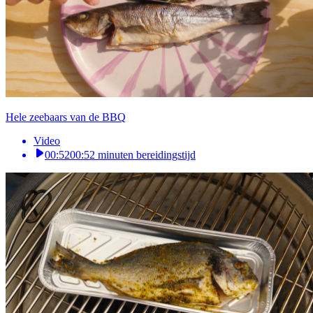
Hele zeebaars van de BBQ
Video
00:52
00:52 minuten bereidingstijd