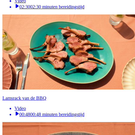
Video
02:30
02:30 minuten bereidingstijd
Lamsrack van de BBQ
Video
00:48
00:48 minuten bereidingstijd