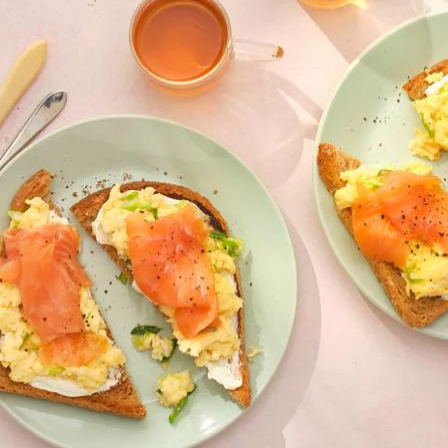
Wat vond je van dit recept?
Kies producten