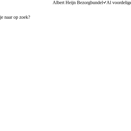
Albert Heijn Bezorgbundel
Al voordelig