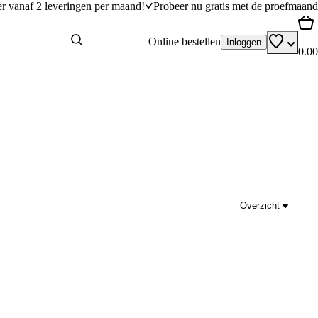
er vanaf 2 leveringen per maand!
Probeer nu gratis met de proefmaand
Online bestellen
Inloggen
0.00
Overzicht