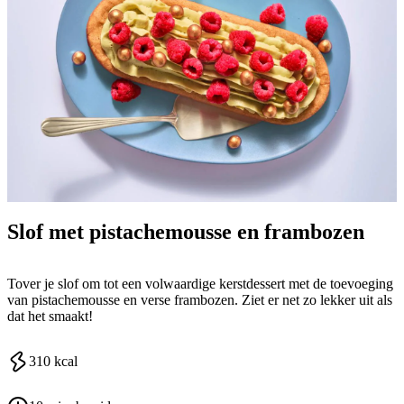
Slof met pistachemousse en frambozen
Tover je slof om tot een volwaardige kerstdessert met de toevoeging
van pistachemousse en verse frambozen. Ziet er net zo lekker uit als
dat het smaakt!
310
kcal