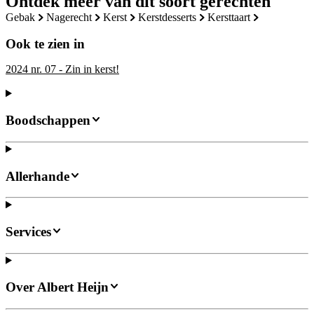
Ontdek meer van dit soort gerechten
gebak
nagerecht
kerst
kerstdesserts
kersttaart
Ook te zien in
2024 nr. 07 - Zin in kerst!
Boodschappen
Allerhande
Services
Over Albert Heijn