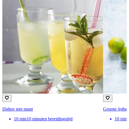
IJsthee met munt
Groene ijsthe
10
min
10 minuten bereidingstijd
10
min