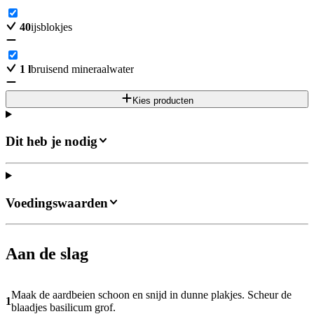
40
ijsblokjes
1
l
bruisend mineraalwater
Kies producten
Dit heb je nodig
Voedingswaarden
Aan de slag
Maak de aardbeien schoon en snijd in dunne plakjes. Scheur de
1
blaadjes basilicum grof.