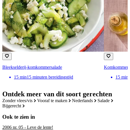
Bleekselderij-komkommersalade
Komkommersal
15
min
15 minuten bereidingstijd
15
min
Ontdek meer van dit soort gerechten
zonder vlees/vis
vooraf te maken
nederlands
salade
bijgerecht
Ook te zien in
2006 nr. 05 - Leve de lente!