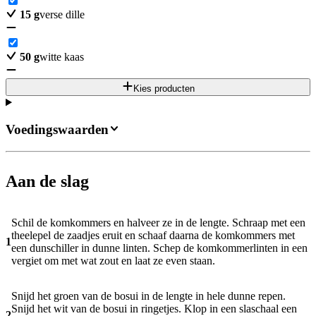
15
g
verse dille
50
g
witte kaas
Kies producten
Voedingswaarden
Aan de slag
Schil de komkommers en halveer ze in de lengte. Schraap met een
theelepel de zaadjes eruit en schaaf daarna de komkommers met
1
een dunschiller in dunne linten. Schep de komkommerlinten in een
vergiet om met wat zout en laat ze even staan.
Snijd het groen van de bosui in de lengte in hele dunne repen.
Snijd het wit van de bosui in ringetjes. Klop in een slaschaal een
2