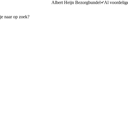
Albert Heijn Bezorgbundel
Al voordelig