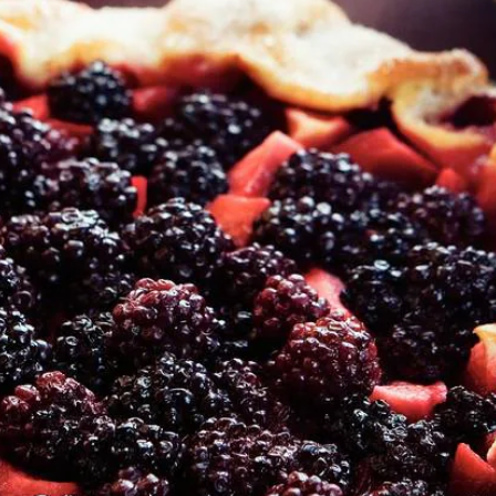
Wat vond je van dit recept?
Kies producten