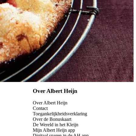
Over Albert Heijn
Over Albert Heijn
Contact
Toegankelijkheidsverklaring
Over de Bonuskaart
De Wereld in het Kleijn
Mijn Albert Heijn app
Digitaal sparen in de AH app