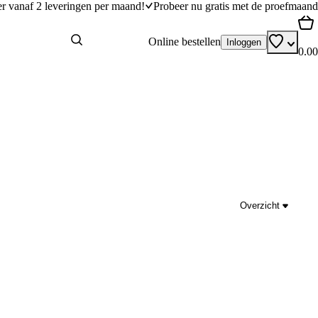
er vanaf 2 leveringen per maand!
Probeer nu gratis met de proefmaand
Online bestellen
Inloggen
0.00
Overzicht