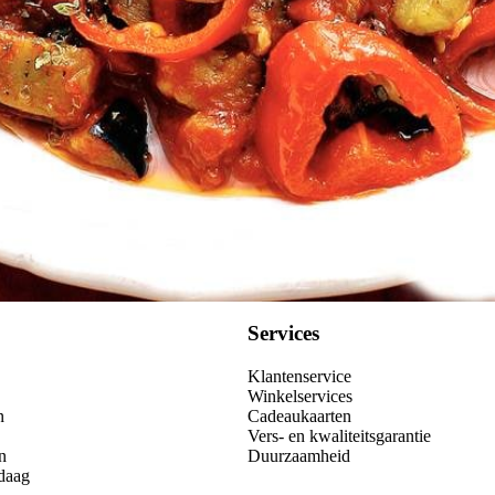
Services
Klantenservice
Winkelservices
n
Cadeaukaarten
Vers- en kwaliteitsgarantie
n
Duurzaamheid
daag