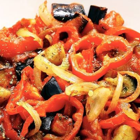
Wat vond je van dit recept?
Kies producten