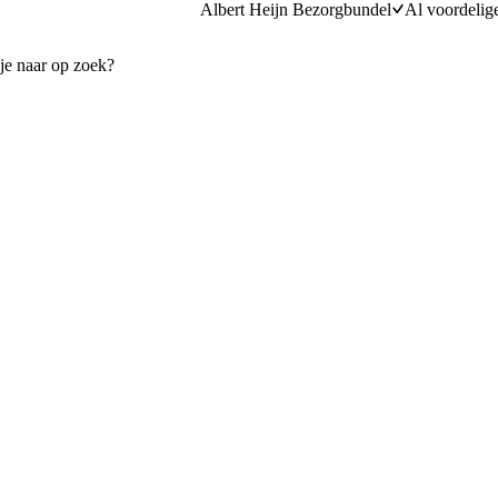
Albert Heijn Bezorgbundel
Al voordelig