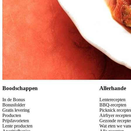
Bewaar
Boodschappen
Allerhande
In de Bonus
Lenterecepten
Bonusfolder
BBQ-recepten
Gratis levering
Picknick recepte
Producten
Airfryer recepten
Prijsfavorieten
Gezonde recepte
Lente producten
Wat eten we van