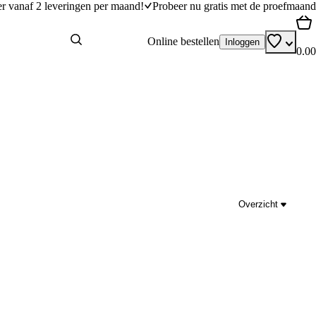
er vanaf 2 leveringen per maand!
Probeer nu gratis met de proefmaand
Online bestellen
Inloggen
0.00
Overzicht