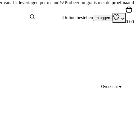
er vanaf 2 leveringen per maand!
Probeer nu gratis met de proefmaand
Online bestellen
Inloggen
0.00
Overzicht