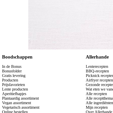
Bewaar
Boodschappen
Allerhande
In de Bonus
Lenterecepten
Bonusfolder
BBQ-recepten
Gratis levering
Picknick recepte
Producten
Airfryer recepten
Prijsfavorieten
Gezonde recepte
Lente producten
Wat eten we van
Aperitiefhapjes
Alle recepten
Plantaardig assortiment
Alle receptthema
Vegan assortiment
Alle ingrediënte
Vegetarisch assortiment
Mijn recepten
Online bestellen
Over Allerhande