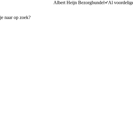
Albert Heijn Bezorgbundel
Al voordelig