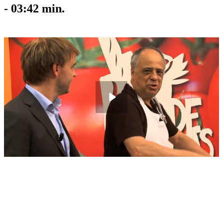
-
03:42
min.