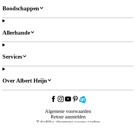
Boodschappen
Allerhande
Services
Over Albert Heijn
Algemene voorwaarden
Retour aanmelden
Zakelijke algemene voorwaarden
Bonusvoorwaarden
Privacybeleid