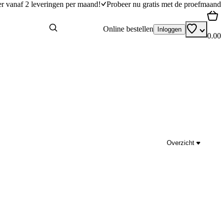
er vanaf 2 leveringen per maand!
Probeer nu gratis met de proefmaand
Online bestellen
Inloggen
0.00
Overzicht