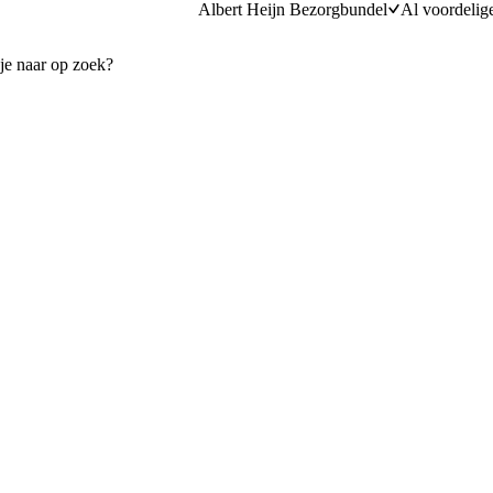
Albert Heijn Bezorgbundel
Al voordelig