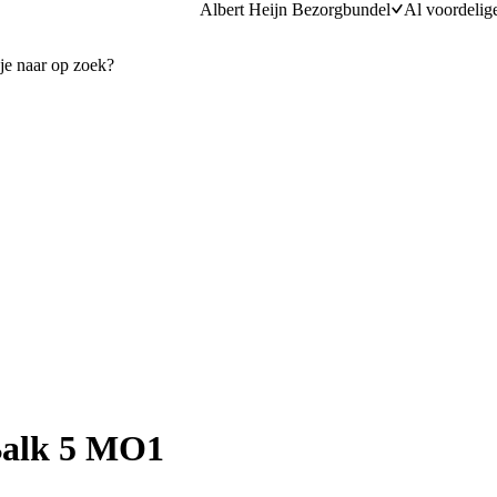
Albert Heijn Bezorgbundel
Al voordelig
Balk 5 MO1