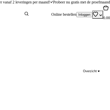
er vanaf 2 leveringen per maand!
Probeer nu gratis met de proefmaand
Online bestellen
Inloggen
0.00
Overzicht