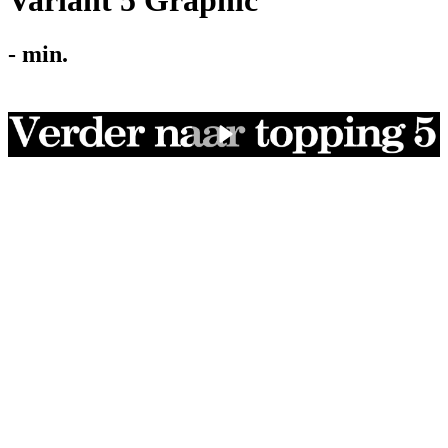
Variant 5 Graphic
-
min.