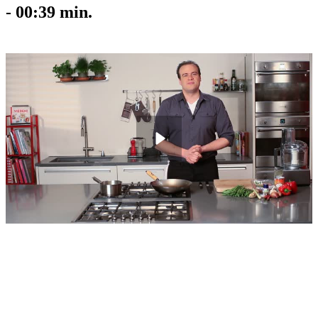
-
00:39
min.