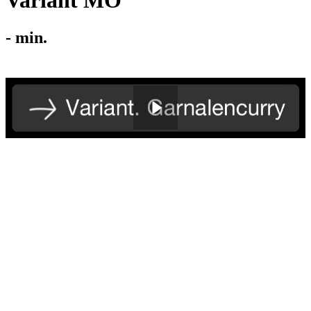
Variant MO
-
min.