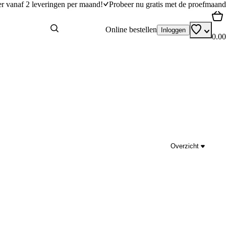
er vanaf 2 leveringen per maand!
Probeer nu gratis met de proefmaand
Online bestellen
Inloggen
0.00
Overzicht