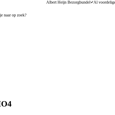
Albert Heijn Bezorgbundel
Al voordelig
MO4