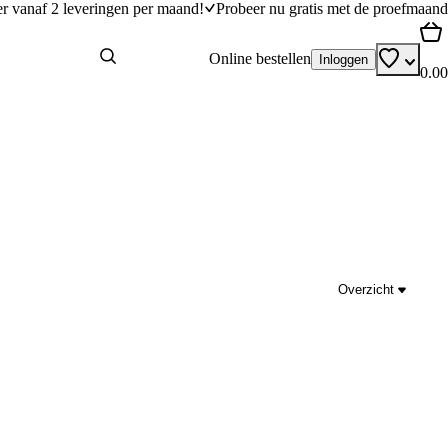
er vanaf 2 leveringen per maand!
Probeer nu gratis met de proefmaand
Online bestellen
Inloggen
0.00
Overzicht