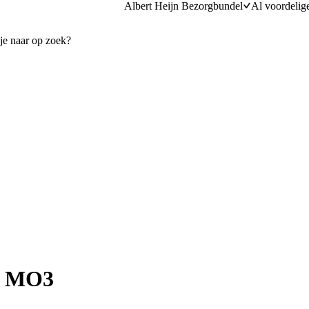
Albert Heijn Bezorgbundel
Al voordelig
5 MO3