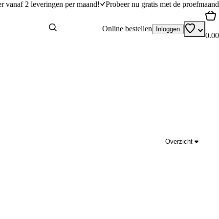
er vanaf 2 leveringen per maand!
Probeer nu gratis met de proefmaand
Online bestellen
Inloggen
0.00
Overzicht