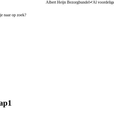
Albert Heijn Bezorgbundel
Al voordelig
tap1