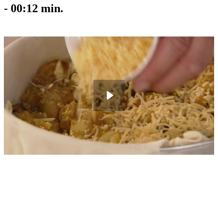
-
00:12
min.