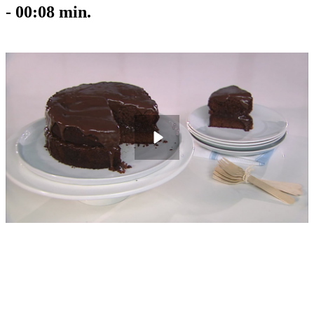
-
00:08
min.