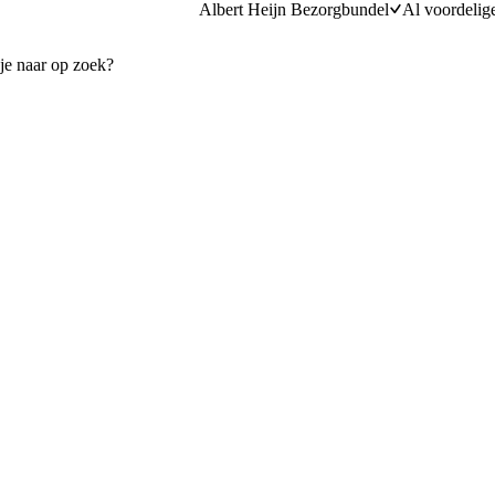
Albert Heijn Bezorgbundel
Al voordelig