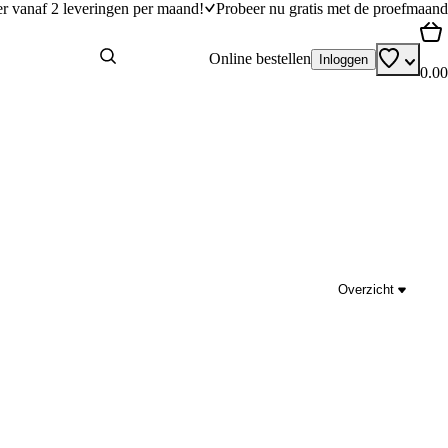
er vanaf 2 leveringen per maand!
Probeer nu gratis met de proefmaand
Online bestellen
Inloggen
0.00
Overzicht