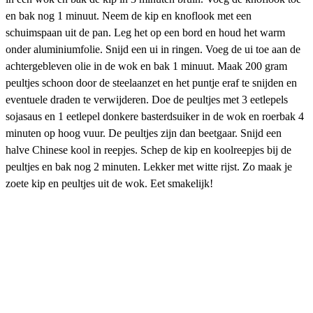
en bak nog 1 minuut. Neem de kip en knoflook met een
schuimspaan uit de pan. Leg het op een bord en houd het warm
onder aluminiumfolie. Snijd een ui in ringen. Voeg de ui toe aan de
achtergebleven olie in de wok en bak 1 minuut. Maak 200 gram
peultjes schoon door de steelaanzet en het puntje eraf te snijden en
eventuele draden te verwijderen. Doe de peultjes met 3 eetlepels
sojasaus en 1 eetlepel donkere basterdsuiker in de wok en roerbak 4
minuten op hoog vuur. De peultjes zijn dan beetgaar. Snijd een
halve Chinese kool in reepjes. Schep de kip en koolreepjes bij de
peultjes en bak nog 2 minuten. Lekker met witte rijst. Zo maak je
zoete kip en peultjes uit de wok. Eet smakelijk!