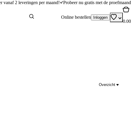
er vanaf 2 leveringen per maand!
Probeer nu gratis met de proefmaand
Online bestellen
Inloggen
0.00
Overzicht