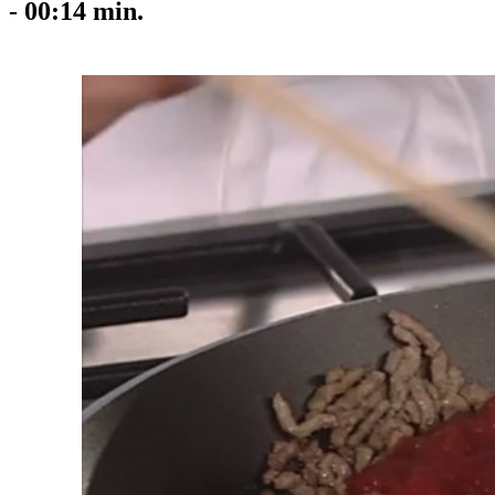
-
00:14
min.