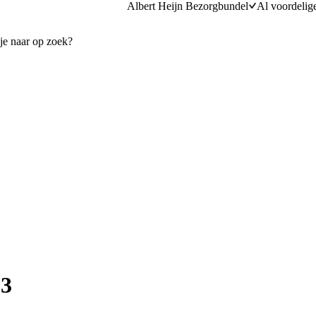
Albert Heijn Bezorgbundel
Al voordelig
 3