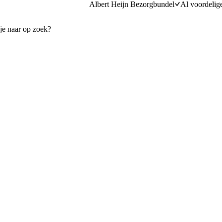
Albert Heijn Bezorgbundel
Al voordelig