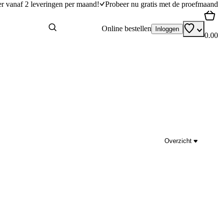
er vanaf 2 leveringen per maand!
Probeer nu gratis met de proefmaand
Online bestellen
Inloggen
0.00
Overzicht