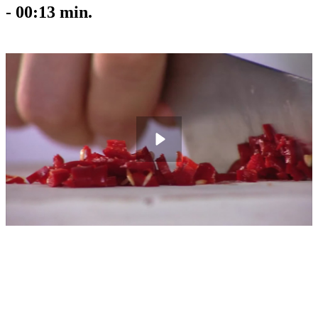
-
00:13
min.