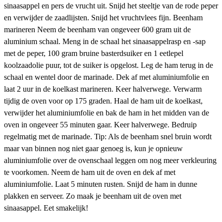
sinaasappel en pers de vrucht uit. Snijd het steeltje van de rode peper
en verwijder de zaadlijsten. Snijd het vruchtvlees fijn. Beenham
marineren Neem de beenham van ongeveer 600 gram uit de
aluminium schaal. Meng in de schaal het sinaasappelrasp en -sap
met de peper, 100 gram bruine basterdsuiker en 1 eetlepel
koolzaadolie puur, tot de suiker is opgelost. Leg de ham terug in de
schaal en wentel door de marinade. Dek af met aluminiumfolie en
laat 2 uur in de koelkast marineren. Keer halverwege. Verwarm
tijdig de oven voor op 175 graden. Haal de ham uit de koelkast,
verwijder het aluminiumfolie en bak de ham in het midden van de
oven in ongeveer 55 minuten gaar. Keer halverwege. Bedruip
regelmatig met de marinade. Tip: Als de beenham snel bruin wordt
maar van binnen nog niet gaar genoeg is, kun je opnieuw
aluminiumfolie over de ovenschaal leggen om nog meer verkleuring
te voorkomen. Neem de ham uit de oven en dek af met
aluminiumfolie. Laat 5 minuten rusten. Snijd de ham in dunne
plakken en serveer. Zo maak je beenham uit de oven met
sinaasappel. Eet smakelijk!