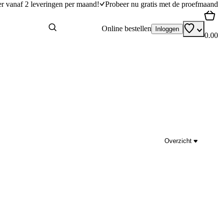
er vanaf 2 leveringen per maand!
Probeer nu gratis met de proefmaand
Online bestellen
Inloggen
0.00
Overzicht