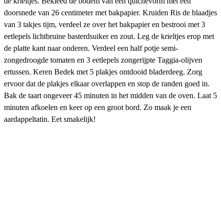
de krieltjes. Bekleed de bodem van een quichevorm met een
doorsnede van 26 centimeter met bakpapier. Kruiden Ris de blaadjes
van 3 takjes tijm, verdeel ze over het bakpapier en bestrooi met 3
eetlepels lichtbruine basterdsuiker en zout. Leg de krieltjes erop met
de platte kant naar onderen. Verdeel een half potje semi-
zongedroogde tomaten en 3 eetlepels zongerijpte Taggia-olijven
ertussen. Keren Bedek met 5 plakjes ontdooid bladerdeeg. Zorg
ervoor dat de plakjes elkaar overlappen en stop de randen goed in.
Bak de taart ongeveer 45 minuten in het midden van de oven. Laat 5
minuten afkoelen en keer op een groot bord. Zo maak je een
aardappeltatin. Eet smakelijk!