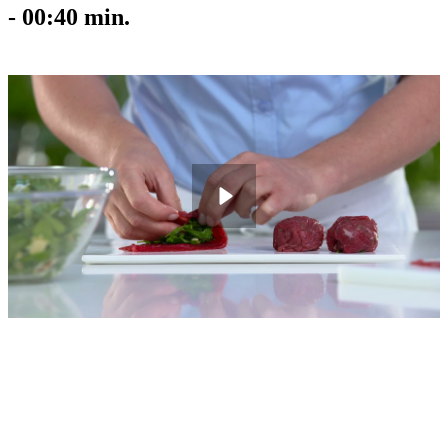
-
00:40
min.