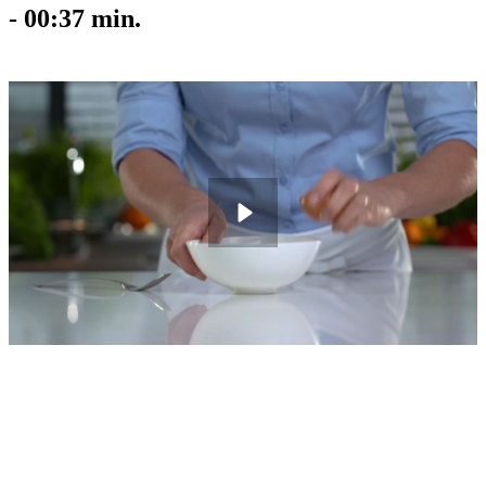
-
00:37
min.