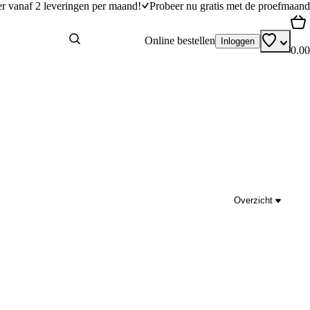
er vanaf 2 leveringen per maand!
Probeer nu gratis met de proefmaand
Online bestellen
Inloggen
0.00
Overzicht