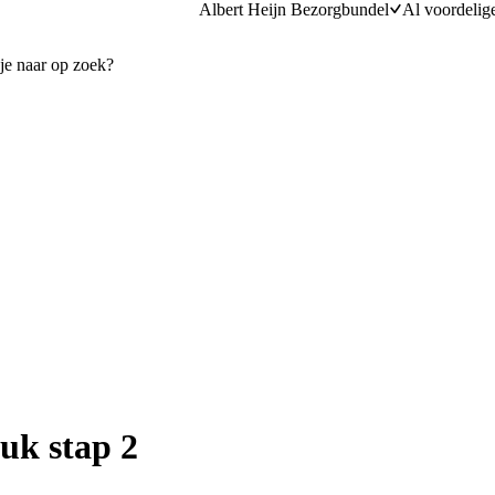
Albert Heijn Bezorgbundel
Al voordelig
uk stap 2