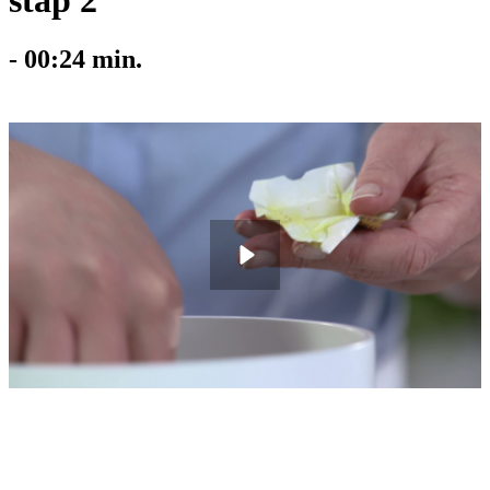
stap 2
-
00:24
min.